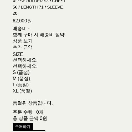
XL: SHOULDER 53 / CHEST
56 / LENGTH 71 / SLEEVE
20
62,000원
배송비
-
함께 구매 시 배송비 절약
상품 보기
추가 금액
SIZE
선택하세요.
선택하세요.
S (품절)
M (품절)
L (품절)
XL (품절)
품절된 상품입니다.
주문 수량
0개
총 상품 금액
0원
구매하기