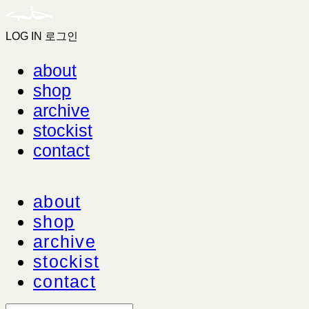
LOG IN
로그인
about
shop
archive
stockist
contact
about
shop
archive
stockist
contact