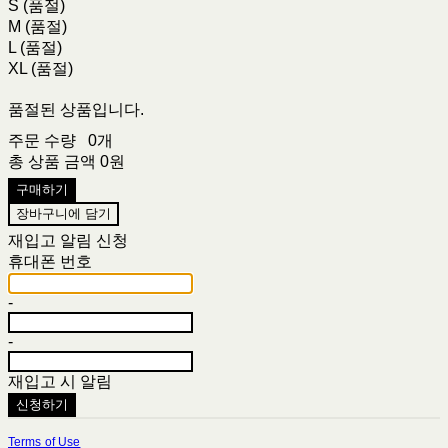
S (품절)
M (품절)
L (품절)
XL (품절)
품절된 상품입니다.
주문 수량
0개
총 상품 금액
0원
구매하기
장바구니에 담기
재입고 알림 신청
휴대폰 번호
-
-
재입고 시 알림
신청하기
Terms of Use